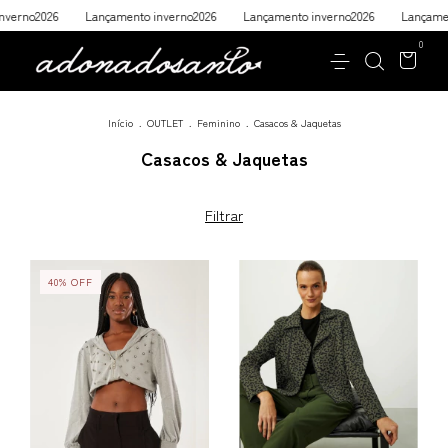
Lançamento inverno2026
Lançamento inverno2026
Lançamento inverno
0
Início
.
OUTLET
.
Feminino
.
Casacos & Jaquetas
Casacos & Jaquetas
Filtrar
40
%
OFF