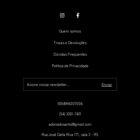
Quem somos
Trocas e Devoluções
Dúvidas Frequentes
Politica de Privacidade
5554996307006
(54) 3261-7421
adonadosanto@gmail.com
Rua José Dalla Riva 171, sala 3 - RS