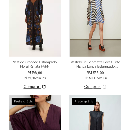
Vestido Cropped Estampado
Vestido De Georgette Leve Curto
Floral Renata FARM
Manga Longa Estampado
Assimétrico
R$798,00
R$1.598,00
R$758,10
com
Pix
R$1.518,10
com
Pix
Comprar
Comprar
Frete grátis
Frete grátis