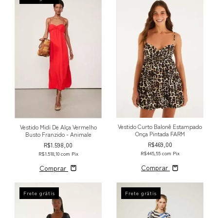
Vestido Curto Balonê Estampado
Vestido Midi De Alça Vermelho
Onça Pintada FARM
Busto Franzido - Animale
R$469,00
R$1.598,00
R$445,55
com
Pix
R$1.518,10
com
Pix
Comprar
Comprar
Frete grátis
Frete grátis