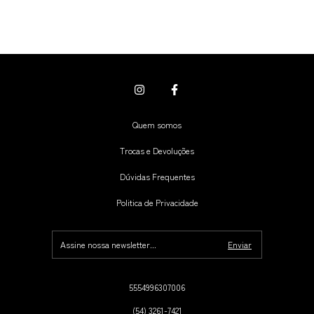
Quem somos
Trocas e Devoluções
Dúvidas Frequentes
Politica de Privacidade
5554996307006
(54) 3261-7421