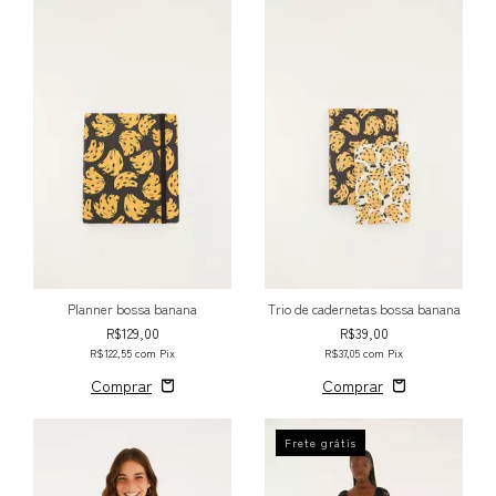
Planner bossa banana
Trio de cadernetas bossa banana
R$129,00
R$39,00
R$122,55
com
Pix
R$37,05
com
Pix
Frete grátis