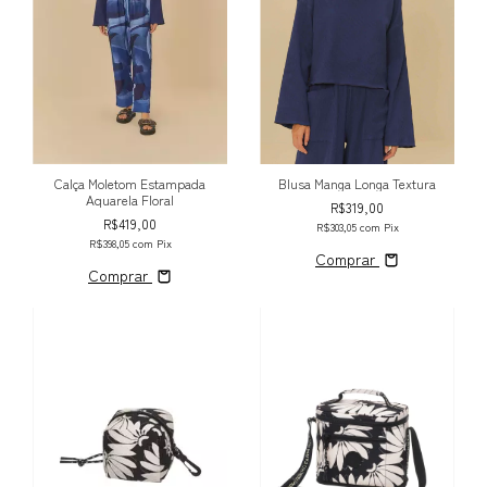
Blusa Manga Longa Textura
Calça Moletom Estampada
Aquarela Floral
R$319,00
R$419,00
R$303,05
com
Pix
R$398,05
com
Pix
Comprar
Comprar