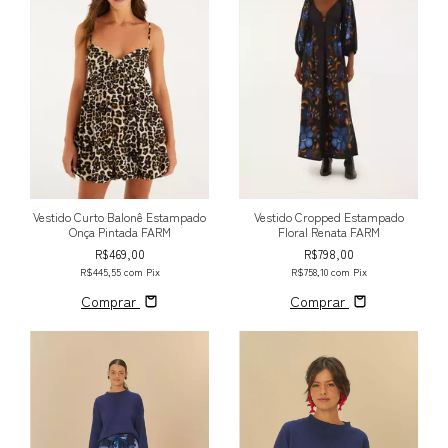
Vestido Curto Balonê Estampado
Vestido Cropped Estampado
Onça Pintada FARM
Floral Renata FARM
R$469,00
R$798,00
R$445,55
com
Pix
R$758,10
com
Pix
Comprar
Comprar