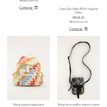
R$189,05
com
Pix
Comprar
Copo Que Sede 450ml Viajante
Safari
R$149,00
R$141,55
com
Pix
Comprar
Bolsa pipoca copatucano
Bolsa fervo gráfico rolezin tucano