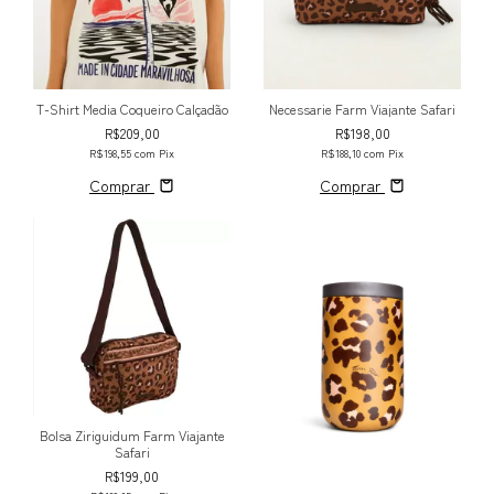
T-Shirt Media Coqueiro Calçadão
Necessarie Farm Viajante Safari
R$209,00
R$198,00
R$198,55
com
Pix
R$188,10
com
Pix
Comprar
Comprar
Bolsa Ziriguidum Farm Viajante
Safari
R$199,00