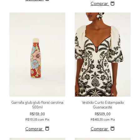
Comprar
Garrafa glub glub floral carolina
Vestido Curto Estampado
500ml
Guanacaste
R$159,00
R$509,00
R$151,05
com
Pix
R$483,55
com
Pix
Comprar
Comprar