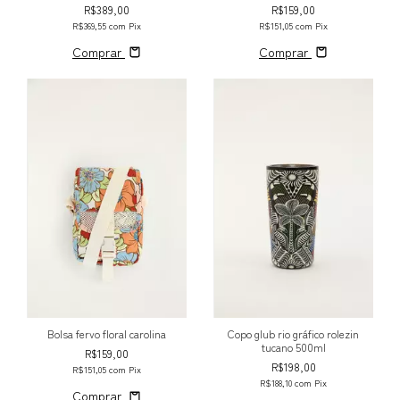
R$389,00
R$159,00
R$369,55
com
Pix
R$151,05
com
Pix
Comprar
Comprar
Bolsa fervo floral carolina
Copo glub rio gráfico rolezin
tucano 500ml
R$159,00
R$198,00
R$151,05
com
Pix
R$188,10
com
Pix
Comprar