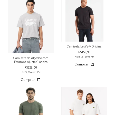
Camiseta Levi's® Original
R$159,90
R$151,91
com
Pix
Camiseta de Algodão com
Estampa Ajuste Clássico
Comprar
R$329,00
R$312,55
com
Pix
Comprar