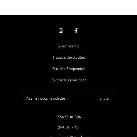
Quem somos
Trocas e Devoluções
Dúvidas Frequentes
Politica de Privacidade
5554996307006
(54) 3261-7421
adonadosanto@gmail.com