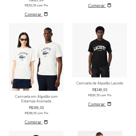
Comprar
R$312,55
com
Pix
Comprar
Camiseta de Algodão Lacoste
R$349,00
R$331,55
com
Pix
Camiseta em Algodão com
Estampa Assinada
Comprar
R$369,00
R$350,55
com
Pix
Comprar