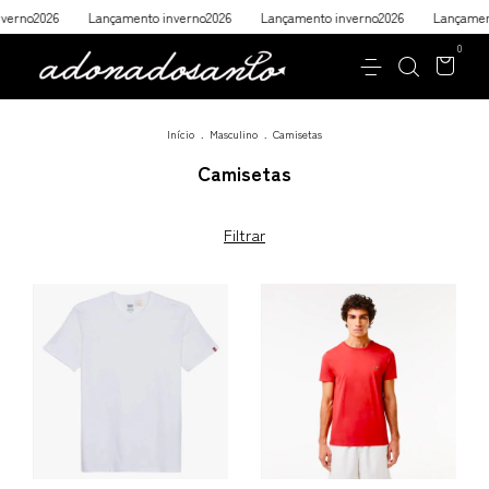
Lançamento inverno2026
Lançamento inverno2026
Lançamento inverno2
0
Início
.
Masculino
.
Camisetas
Camisetas
Filtrar