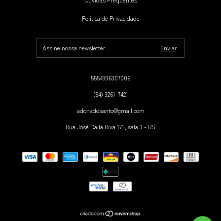
Politica de Privacidade
5554996307006
(54) 3261-7421
adonadosanto@gmail.com
Rua José Dalla Riva 171, sala 3 - RS