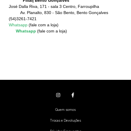
Filial| Bento Gonçalves
José Dalla Riva, 171 - sala 3 Centro, Farroupilha
Av. Planalto, 830 - São Bento, Bento Gonçalves
(54)3261-7421
Whatsapp
(fale com a loja)
Whatsapp
(fale com a loja)
Quem somos
Trocas e Devoluções
Dúvidas Frequentes