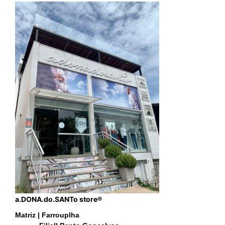
a.DONA.do.SANTo store®
Matriz | Farrouplha