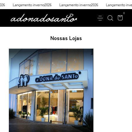
6
Lançamento inverno2026
Lançamento inverno2026
Lançamento invern
0
Nossas Lojas