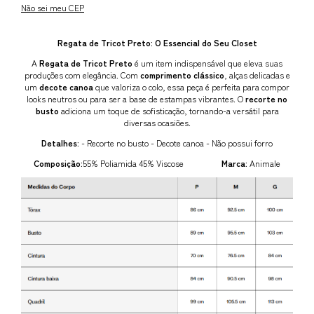
Não sei meu CEP
Regata de Tricot Preto: O Essencial do Seu Closet
A
Regata de Tricot Preto
é um item indispensável que eleva suas
produções com elegância. Com
comprimento clássico
, alças delicadas e
um
decote canoa
que valoriza o colo, essa peça é perfeita para compor
looks neutros ou para ser a base de estampas vibrantes. O
recorte no
busto
adiciona um toque de sofisticação, tornando-a versátil para
diversas ocasiões.
Detalhes:
- Recorte no busto - Decote canoa - Não possui forro
Composição:
55% Poliamida 45% Viscose
Marca:
Animale