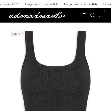
nverno2026
Lançamento inverno2026
Lançamento inverno2026
Lançamen
0
25
%
OFF