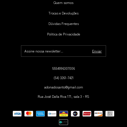
Quem somos
Trocas e Devoluções
Dúvidas Frequentes
Politica de Privacidade
5554996307006
(54) 3261-7421
adonadosanto@gmail.com
Rua José Dalla Riva 171, sala 3 - RS